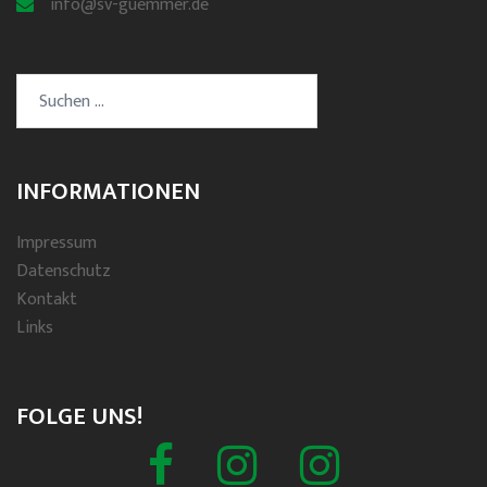
info@sv-guemmer.de
Suchen
nach:
INFORMATIONEN
Impressum
Datenschutz
Kontakt
Links
FOLGE UNS!
Facebook
Schützenverein
Spielmannszug