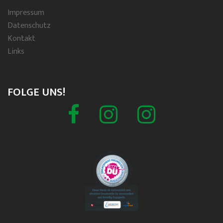
Impressum
Datenschutz
Kontakt
Links
FOLGE UNS!
Facebook
Schützenverein
Spielmannszug