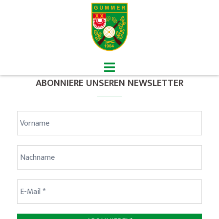
Zum
Inhalt
springen
Menü
umschalten
ABONNIERE UNSEREN NEWSLETTER