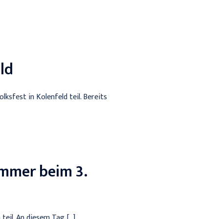
ld
sfest in Kolenfeld teil. Bereits
ümmer beim 3.
teil. An diesem Tag […]