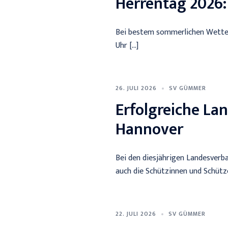
Herrentag 2026:
Bei bestem sommerlichen Wetter 
Uhr […]
26. JULI 2026
SV GÜMMER
Erfolgreiche La
Hannover
Bei den diesjährigen Landesver
auch die Schützinnen und Schütze
22. JULI 2026
SV GÜMMER