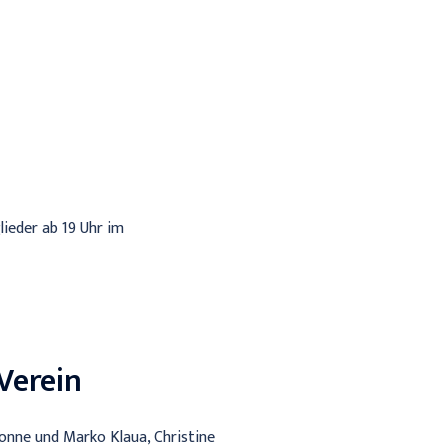
ieder ab 19 Uhr im
Verein
vonne und Marko Klaua, Christine