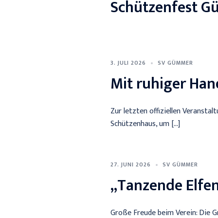
Schützenfest G
3. JULI 2026
SV GÜMMER
Mit ruhiger Ha
Zur letzten offiziellen Veransta
Schützenhaus, um […]
27. JUNI 2026
SV GÜMMER
„Tanzende Elfen
Große Freude beim Verein: Die Gr