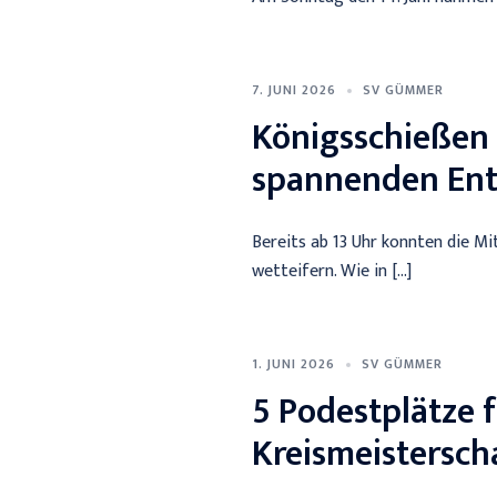
7. JUNI 2026
SV GÜMMER
Königsschießen 
spannenden En
Bereits ab 13 Uhr konnten die M
wetteifern. Wie in […]
1. JUNI 2026
SV GÜMMER
5 Podestplätze 
Kreismeistersch