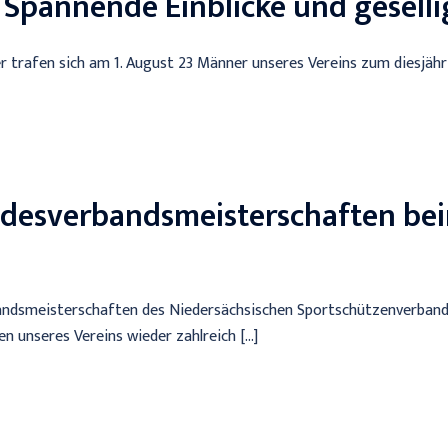
 Spannende Einblicke und gesell
trafen sich am 1. August 23 Männer unseres Vereins zum diesjähri
ndesverbandsmeisterschaften be
bandsmeisterschaften des Niedersächsischen Sportschützenverban
n unseres Vereins wieder zahlreich […]