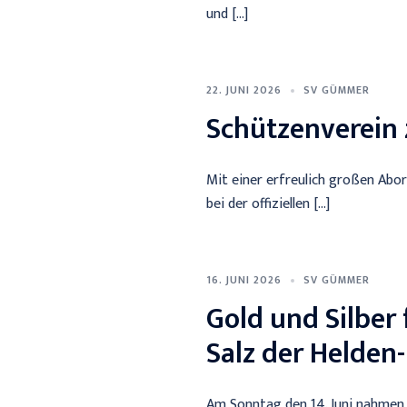
und […]
22. JUNI 2026
SV GÜMMER
Schützenverein 
Mit einer erfreulich großen Abo
bei der offiziellen […]
16. JUNI 2026
SV GÜMMER
Gold und Silber
Salz der Helden
Am Sonntag den 14. Juni nahmen 4