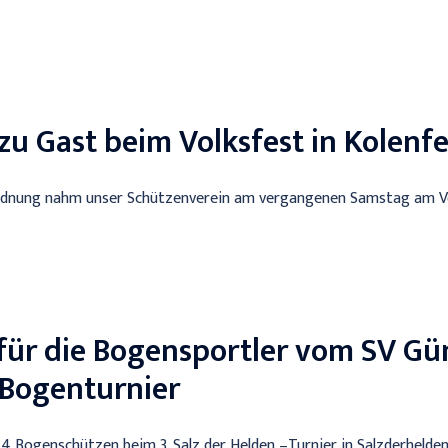
zu Gast beim Volksfest in Kolenfe
rdnung nahm unser Schützenverein am vergangenen Samstag am Volk
 für die Bogensportler vom SV G
-Bogenturnier
 Bogenschützen beim 3. Salz der Helden –Turnier in Salzderhelden 