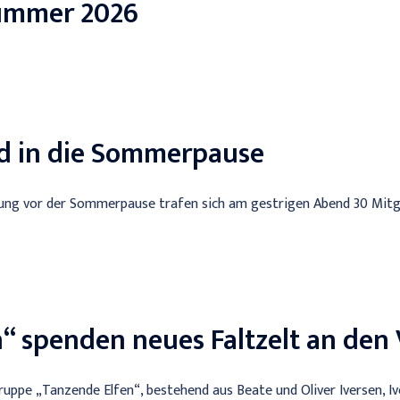
ümmer 2026
nd in die Sommerpause
ltung vor der Sommerpause trafen sich am gestrigen Abend 30 Mitgl
“ spenden neues Faltzelt an den 
uppe „Tanzende Elfen“, bestehend aus Beate und Oliver Iversen, I