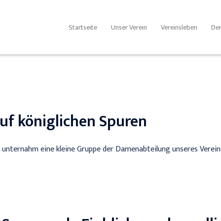
Startseite
Unser Verein
Vereinsleben
Der
uf königlichen Spuren
 unternahm eine kleine Gruppe der Damenabteilung unseres Vereins