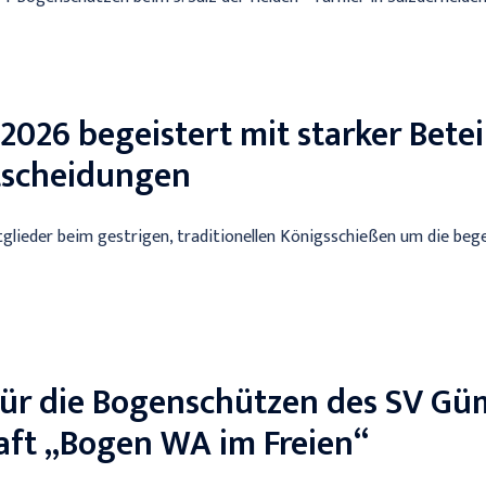
2026 begeistert mit starker Bete
tscheidungen
itglieder beim gestrigen, traditionellen Königsschießen um die be
für die Bogenschützen des SV Gü
aft „Bogen WA im Freien“