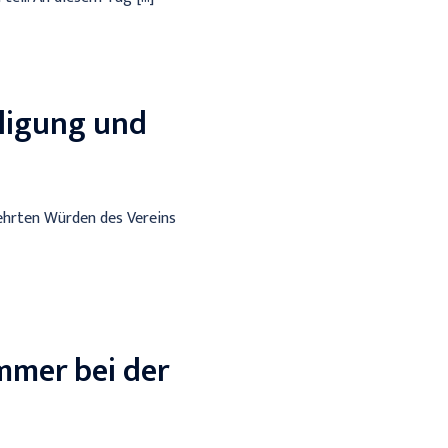
iligung und
gehrten Würden des Vereins
mmer bei der