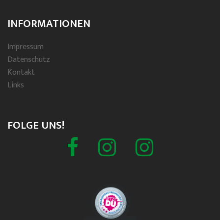
INFORMATIONEN
Impressum
Datenschutz
Kontakt
Links
FOLGE UNS!
Facebook
Schützenverein
Spielmannszug