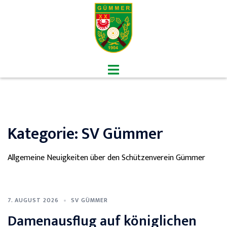
Zum
Inhalt
springen
Menü
umschalten
Kategorie:
SV Gümmer
Allgemeine Neuigkeiten über den Schützenverein Gümmer
7. AUGUST 2026
SV GÜMMER
Damenausflug auf königlichen