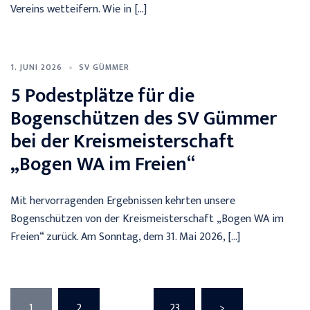
Vereins wetteifern. Wie in […]
1. JUNI 2026
SV GÜMMER
5 Podestplätze für die
Bogenschützen des SV Gümmer
bei der Kreismeisterschaft
„Bogen WA im Freien“
Mit hervorragenden Ergebnissen kehrten unsere
Bogenschützen von der Kreismeisterschaft „Bogen WA im
Freien“ zurück. Am Sonntag, dem 31. Mai 2026, […]
Seitennummerierung
1
2
…
23
>