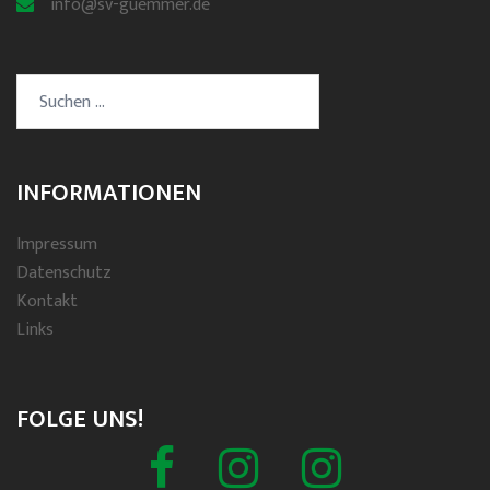
info@sv-guemmer.de
Suchen
nach:
INFORMATIONEN
Impressum
Datenschutz
Kontakt
Links
FOLGE UNS!
Facebook
Schützenverein
Spielmannszug