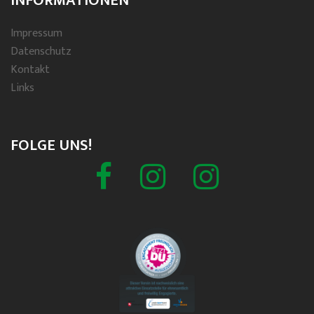
INFORMATIONEN
Impressum
Datenschutz
Kontakt
Links
FOLGE UNS!
Facebook
Schützenverein
Spielmannszug