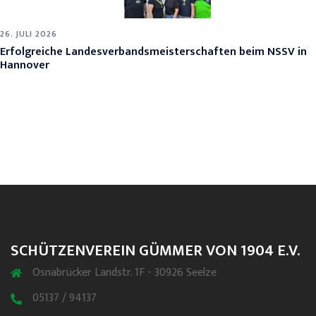
26. JULI 2026
Erfolgreiche Landesverbandsmeisterschaften beim NSSV in
Hannover
SCHÜTZENVEREIN GÜMMER VON 1904 E.V.
Osnabrücker Landstr. 1F - 30926 Seelze
05137 / 94137