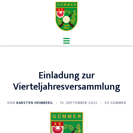
Zum
Inhalt
springen
Menü
umschalten
Einladung zur
Vierteljahresversammlung
VON
KARSTEN HEIMBERG
15. SEPTEMBER 2022
SV GÜMMER