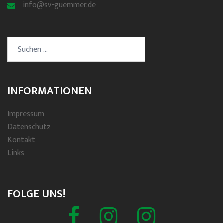
info@sv-guemmer.de
Suchen
nach:
INFORMATIONEN
Impressum
Datenschutz
Kontakt
Links
FOLGE UNS!
Facebook
Schützenverein
Spielmannszug