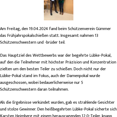
Am Freitag, den 19.04.2024 fand beim Schützenverein Gümmer
das Frühjahrspokalschießen statt. Insgesamt nahmen 13
Schützenschwestern und -brüder teil.
Das Hauptziel des Wettbewerbs war der begehrte Lübke-Pokal,
auf den die Teilnehmer mit höchster Präzision und Konzentration
zielten um den besten Teiler zu schießen. Doch nicht nur der
Lübke-Pokal stand im Fokus, auch der Damenpokal wurde
ausgeschossen, wobei bedauerlicherweise nur 5
Schützenschwestern daran teilnahmen.
Als die Ergebnisse verkündet wurden, gab es strahlende Gesichter
und stolze Gewinner. Den heißbegehrten Lübke-Pokal sicherte sich
Karsten Heimberg mit einem herausragenden 12,0-Teiler, knapp