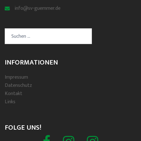
info@sv-guemmer.de
Suchen
nach:
INFORMATIONEN
Impressum
Datenschutz
Kontakt
Links
FOLGE UNS!
Facebook
Schützenverein
Spielmannszug