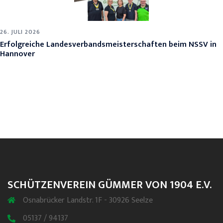
26. JULI 2026
Erfolgreiche Landesverbandsmeisterschaften beim NSSV in
Hannover
SCHÜTZENVEREIN GÜMMER VON 1904 E.V.
Osnabrücker Landstr. 1F - 30926 Seelze
05137 / 94137