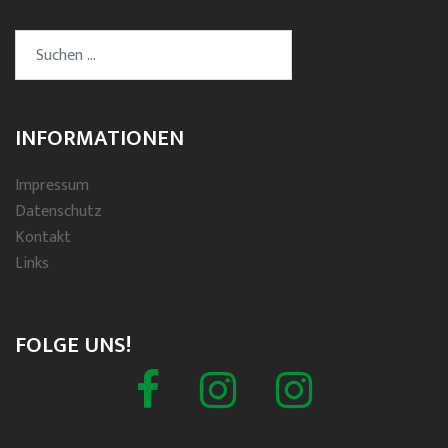
Suchen
nach:
INFORMATIONEN
Impressum
Datenschutz
Kontakt
Links
FOLGE UNS!
Facebook
Schützenverein
Spielmannszug