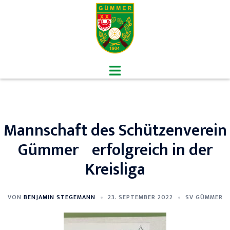
Zum
Inhalt
springen
Menü
umschalten
Mannschaft des Schützenverein
Gümmer erfolgreich in der
Kreisliga
VON
BENJAMIN STEGEMANN
23. SEPTEMBER 2022
SV GÜMMER