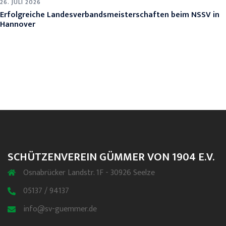
26. JULI 2026
Erfolgreiche Landesverbandsmeisterschaften beim NSSV in
Hannover
SCHÜTZENVEREIN GÜMMER VON 1904 E.V.
Osnabrücker Landstr. 1F - 30926 Seelze
05137 / 94137
info@sv-guemmer.de