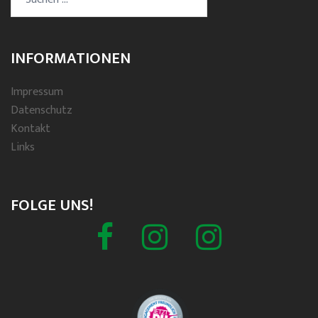
nach:
INFORMATIONEN
Impressum
Datenschutz
Kontakt
Links
FOLGE UNS!
Facebook
Schützenverein
Spielmannszug