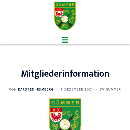
Zum
Inhalt
springen
Menü
umschalten
Mitgliederinformation
VON
KARSTEN HEIMBERG
1. DEZEMBER 2021
SV GÜMMER