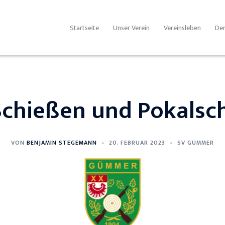
Startseite
Unser Verein
Vereinsleben
Der
Schießen und Pokalsc
VON
BENJAMIN STEGEMANN
20. FEBRUAR 2023
SV GÜMMER