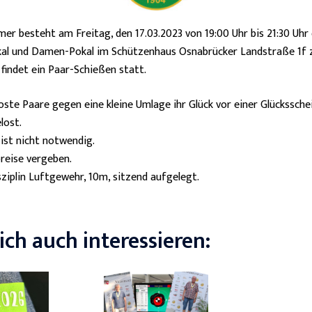
r besteht am Freitag, den 17.03.2023 von 19:00 Uhr bis 21:30 Uhr 
kal und Damen-Pokal im Schützenhaus Osnabrücker Landstraße 1f z
indet ein Paar-Schießen statt.
ste Paare gegen eine kleine Umlage ihr Glück vor einer Glückssche
lost.
ist nicht notwendig.
reise vergeben.
ziplin Luftgewehr, 10m, sitzend aufgelegt.
ch auch interessieren: