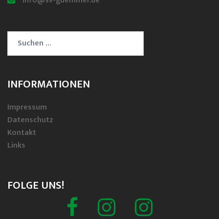
info@sv-guemmer.de
Suchen
nach:
INFORMATIONEN
Impressum
Datenschutz
Kontakt
Links
FOLGE UNS!
Facebook
Schützenverein
Spielmannszug