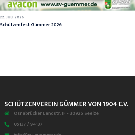
22. JULI 2026
Schützenfest Gümmer 2026
SCHÜTZENVEREIN GÜMMER VON 1904 E.V.
Osnabrücker Landstr. 1F - 30926 Seelze
05137 / 94137