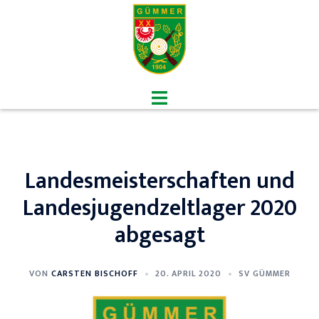
Zum
Inhalt
springen
Menü
umschalten
Landesmeisterschaften und
Landesjugendzeltlager 2020
abgesagt
VON
CARSTEN BISCHOFF
20. APRIL 2020
SV GÜMMER