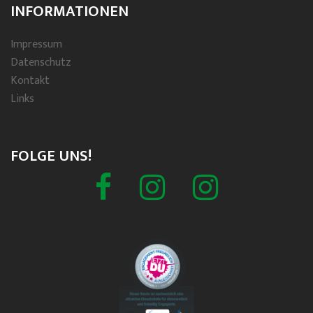
INFORMATIONEN
Impressum
Datenschutz
Kontakt
Links
FOLGE UNS!
Facebook
Schützenverein
Spielmannszug