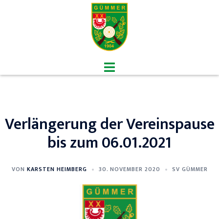
Zum
Inhalt
springen
Menü
umschalten
Verlängerung der Vereinspause
bis zum 06.01.2021
VON
KARSTEN HEIMBERG
30. NOVEMBER 2020
SV GÜMMER