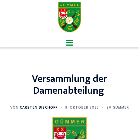
Zum
Inhalt
springen
Menü
umschalten
Versammlung der
Damenabteilung
VON
CARSTEN BISCHOFF
9. OKTOBER 2023
SV GÜMMER