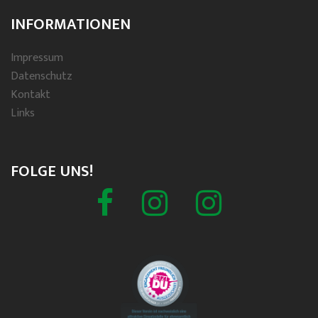
INFORMATIONEN
Impressum
Datenschutz
Kontakt
Links
FOLGE UNS!
Facebook
Schützenverein
Spielmannszug